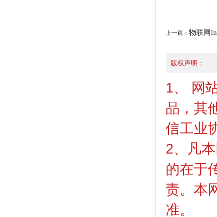
物联网Inter
上一篇：
版权声明：
1、 
品，其
信工业
2、凡本
的在于
责。本
准。